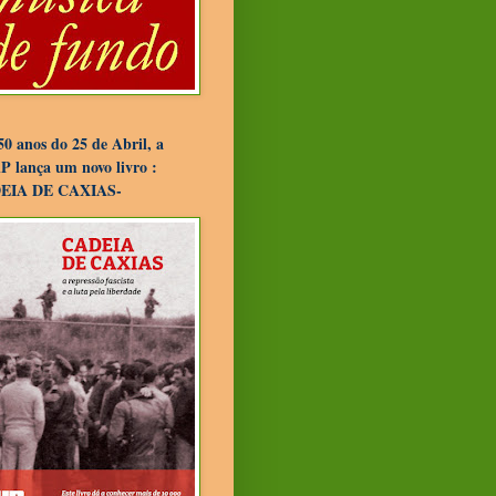
50 anos do 25 de Abril, a
 lança um novo livro :
EIA DE CAXIAS-