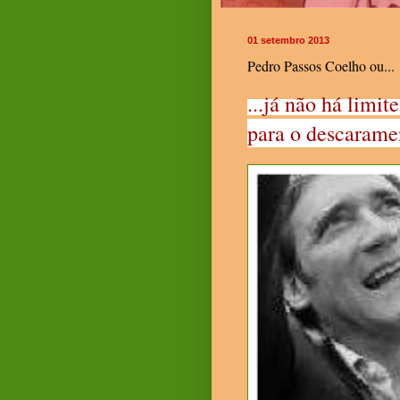
01 setembro 2013
Pedro Passos Coelho ou...
...já não há limite
para o descarame