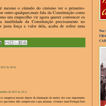
e é mesmo o cúmulo do cinismo ver o primeiro-
ue outro qualquer,mais fala da Constituição como
mo um empecilho vir agora querer convencer os
a inutilidade da Constituição precisamente no
justa força e valor dela, acaba de sofrer uma
Nos 
URAP
CAD
 2013 às 20:41
etembro de 2013 às 10:11
 se cumprisse mesmo depois de eliminação de muitos dos seus importantes
rnos que temos tido cumprissem o que juraram, vivíamos num Portugal bem