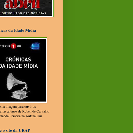
icas da Idade Mídia
e na imagem para ouvir os
amas antigos de Ruben de Carvalho
olanda Ferreira na Antena Um
te o site da URAP