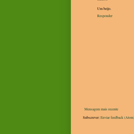
Um beijo.
Responder
Mensagem mais recente
Subscrever:
Enviar feedback (Atom