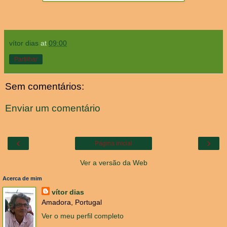
vítor dias
at
09:00
Partilhar
Sem comentários:
Enviar um comentário
‹
›
Página inicial
Ver a versão da Web
Acerca de mim
vítor dias
Amadora, Portugal
Ver o meu perfil completo